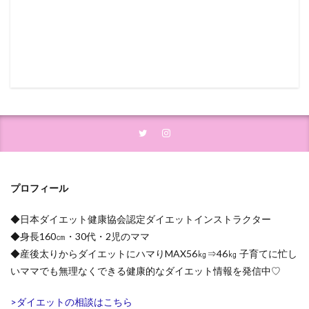
プロフィール
◆日本ダイエット健康協会認定ダイエットインストラクター
◆身長160㎝・30代・2児のママ
◆産後太りからダイエットにハマりMAX56㎏⇒46㎏ 子育てに忙し
いママでも無理なくできる健康的なダイエット情報を発信中♡
>ダイエットの相談はこちら