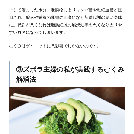
そして溜まった水分・老廃物によりリンパ管や毛細血管が圧
迫され、酸素や栄養の運搬の邪魔になり新陳代謝の悪い身体
に。代謝が悪くなれば脂肪細胞の燃焼効率も悪くなり太りや
すい身体になってしまいます。
むくみはダイエットに悪影響でしかないのです。
③ズボラ主婦の私が実践するむくみ
解消法