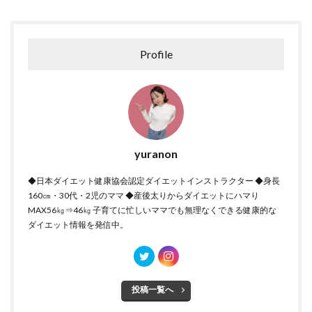
Profile
yuranon
◆日本ダイエット健康協会認定ダイエットインストラクター ◆身長
160㎝・30代・2児のママ ◆産後太りからダイエットにハマり
MAX56㎏⇒46㎏ 子育てに忙しいママでも無理なくできる健康的な
ダイエット情報を発信中。
投稿一覧へ