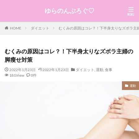
ゆらのんぶろぐ♡
HOME
ダイエット
むくみの原因はコレ？！下半身太りなズボラ主
むくみの原因はコレ？！下半身太りなズボラ主婦の
脚瘦せ対策
2022年1月23日
2022年1月23日
ダイエット
,
運動
,
食事
181View
0件
運動