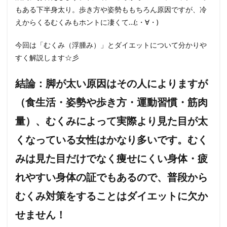
もある下半身太り。歩き方や姿勢ももちろん原因ですが、冷
えからくるむくみもホントに凄くて…(;・∀・)
今回は「むくみ（浮腫み）」とダイエットについて分かりや
すく解説します☆彡
結論：脚が太い原因はその人によりますが
（食生活・姿勢や歩き方・運動習慣・筋肉
量）、むくみによって実際より見た目が太
くなっている女性はかなり多いです。むく
みは見た目だけでなく痩せにくい身体・疲
れやすい身体の証でもあるので、普段から
むくみ対策をすることはダイエットに欠か
せません！