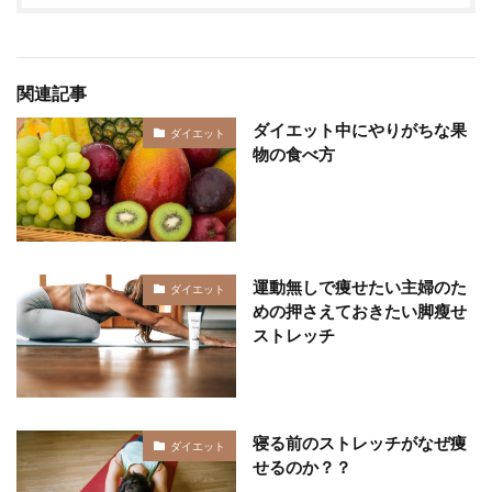
関連記事
ダイエット中にやりがちな果
ダイエット
物の食べ方
運動無しで痩せたい主婦のた
ダイエット
めの押さえておきたい脚瘦せ
ストレッチ
寝る前のストレッチがなぜ痩
ダイエット
せるのか？？