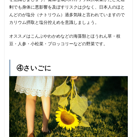
剰でも身体に悪影響を及ぼすリスクは少なく、日本人のほと
んどのが塩分（ナトリウム）過多気味と言われていますので
カリウム摂取と塩分控えめを意識しましょう。
オススメはこんぶやわかめなどの海藻類とほうれん草・枝
豆・人参・小松菜・ブロッコリーなどの野菜です。
④さいごに