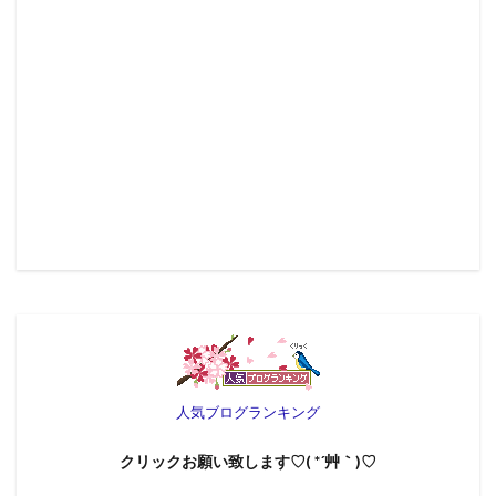
人気ブログランキング
クリックお願い致します♡( *´艸｀)♡