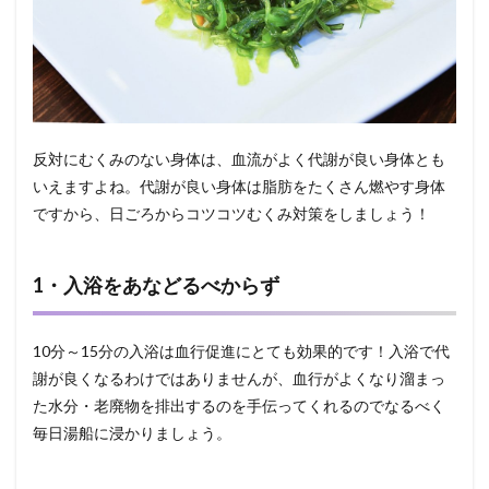
反対にむくみのない身体は、血流がよく代謝が良い身体とも
いえますよね。代謝が良い身体は脂肪をたくさん燃やす身体
ですから、日ごろからコツコツむくみ対策をしましょう！
1・入浴をあなどるべからず
10分～15分の入浴は血行促進にとても効果的です！入浴で代
謝が良くなるわけではありませんが、血行がよくなり溜まっ
た水分・老廃物を排出するのを手伝ってくれるのでなるべく
毎日湯船に浸かりましょう。