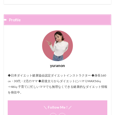
Profile
yuranon
◆日本ダイエット健康協会認定ダイエットインストラクター ◆身長160
㎝・30代・2児のママ ◆産後太りからダイエットにハマりMAX56㎏
⇒46㎏ 子育てに忙しいママでも無理なくできる健康的なダイエット情報
を発信中。
＼ Follow Me ! ／