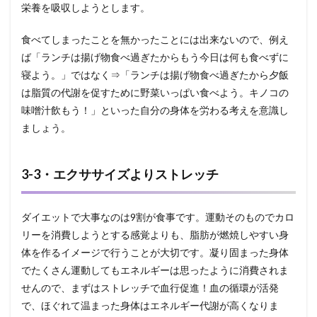
栄養を吸収しようとします。
食べてしまったことを無かったことには出来ないので、例え
ば「ランチは揚げ物食べ過ぎたからもう今日は何も食べずに
寝よう。」ではなく⇒「ランチは揚げ物食べ過ぎたから夕飯
は脂質の代謝を促すために野菜いっぱい食べよう。キノコの
味噌汁飲もう！」といった自分の身体を労わる考えを意識し
ましょう。
3-3・エクササイズよりストレッチ
ダイエットで大事なのは9割が食事です。運動そのものでカロ
リーを消費しようとする感覚よりも、脂肪が燃焼しやすい身
体を作るイメージで行うことが大切です。凝り固まった身体
でたくさん運動してもエネルギーは思ったように消費されま
せんので、まずはストレッチで血行促進！血の循環が活発
で、ほぐれて温まった身体はエネルギー代謝が高くなりま