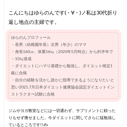
こんにちはゆらのんです(・∀・)ノ私は30代折り
返し地点の主婦です。
ゆらのんプロフィール
・長男（幼稚園年長）次男（年少）のママ
・身長160㎝、体重56㎏（2020年5月時点）から約半年で
－10㎏達成
・ダイエットにハマり基礎から勉強し、ダイエット検定1
級に合格
・自分の経験を活かし誰かに指導できるようになりたいと
思い2021.7月日本ダイエット健康協会認定ダイエットイン
ストラクター試験に合格
ジムやヨガ教室などには一切通わず、サプリメントに頼った
りもせず痩せました。今ダイエットに関してさらに猛勉強し
ているところです!!✍