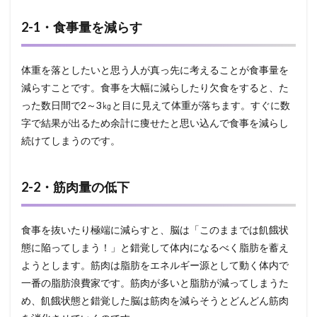
2-1・食事量を減らす
体重を落としたいと思う人が真っ先に考えることが食事量を
減らすことです。食事を大幅に減らしたり欠食をすると、た
った数日間で2～3㎏と目に見えて体重が落ちます。すぐに数
字で結果が出るため余計に痩せたと思い込んで食事を減らし
続けてしまうのです。
2-2・筋肉量の低下
食事を抜いたり極端に減らすと、脳は「このままでは飢餓状
態に陥ってしまう！」と錯覚して体内になるべく脂肪を蓄え
ようとします。筋肉は脂肪をエネルギー源として動く体内で
一番の脂肪浪費家です。筋肉が多いと脂肪が減ってしまうた
め、飢餓状態と錯覚した脳は筋肉を減らそうとどんどん筋肉