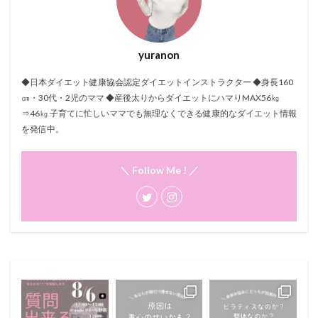
yuranon
◆日本ダイエット健康協会認定ダイエットインストラクター ◆身長160
㎝・30代・2児のママ ◆産後太りからダイエットにハマりMAX56㎏
⇒46㎏ 子育てに忙しいママでも無理なくできる健康的なダイエット情報
を発信中。
＼ Follow Me ! ／