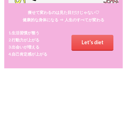
痩せて変わるのは見た目だけじゃない♡
健康的な身体になる
⇒ 人生のすべてが変わる
1.生活習慣が整う
2.行動力が上がる
Let’s diet
3.出会いが増える
4.自己肯定感が上がる