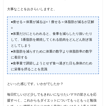
大事なことをおさらいしますと、
●痩せる＝体重が減るは×！痩せる＝体脂肪が減るが正解
○
●体重だけにとらわれると、食事を減らしたり抜いたり
して、1番脂肪を燃焼してくれる筋肉をどんどん削ぎ落
としてしまう
●体脂肪を減らすために体重の数字より体脂肪率の数字
に着目する
●食事量で調節しようとせず食べ過ぎた日も身体のため
に栄養を摂ることを意識
といった感じです。いかがでしたか？
毎日忙しいけど少しでもきれいになりたいママの皆さんを応
援すべく、これからもダイエットについてもっともっと勉強