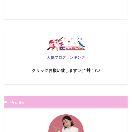
人気ブログランキング
クリックお願い致します♡( *´艸｀)♡
Profile