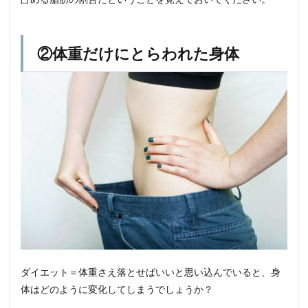
より
スト
レッ
チ
②体重だけにとらわれた身体
4
さい
ごに
ダイエット＝体重さえ落とせばいいと思い込んでいると、身
体はどのように変化してしまうでしょうか？