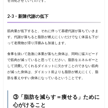
を消化させていくのです。
2-3・新陳代謝の低下
筋肉量が低下すると、それに伴って基礎代謝が落ちていきま
す。代謝が落ちると脂肪が燃えにくいだけでなく体温も下が
って老廃物が滞り浮腫みも加速します。
食事を抜いて急激に体重が落ちた身体は、同時に猛スピード
で筋肉が減っていると思ってください。脂肪をエネルギーと
して消費してくれるダイエットに欠かすことのできない筋肉
が減った身体は、ダイエット前よりも脂肪が燃えにくく、脂
肪を蓄えやすい身体になっているということです。
③「脂肪を減らす＝痩せる」ために
心がけること