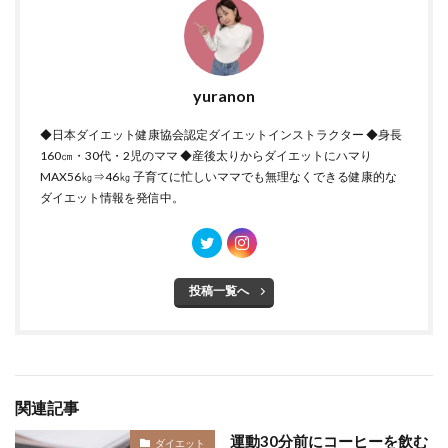
yuranon
◆日本ダイエット健康協会認定ダイエットインストラクター ◆身長
160㎝・30代・2児のママ ◆産後太りからダイエットにハマり
MAX56㎏⇒46㎏ 子育てに忙しいママでも無理なくできる健康的な
ダイエット情報を発信中。
投稿一覧へ
関連記事
運動30分前にコーヒーを飲む
ダイエット