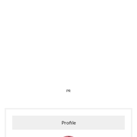
PR
Profile